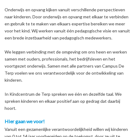
Onderwijs en opvang kijken vanuit verschillende perspectieven
naar kinderen. Door onderwijs en opvang met elkaar te verbinden
en gebruik te te maken van elkaars expertise bereiken we meer
voor het kind. Wij werken vanuit één pedagogische visie en vanuit
een brede inzetbaarheid van pedagogisch medewerkers.
We leggen verbinding met de omgeving om ons heen en werken
samen met ouders, professionals, het bedrijfsleven en het
voortgezet onderwijs. Samen met alle partners van Campus De
Terp voelen we ons verantwoordelijk voor de ontwikkeling van
kinderen.
In Kindcentrum de Terp spreken we één en dezelfde taal. We
spreken kinderen en elkaar positief aan op gedrag dat daarbij
hoort.
Hier gaan we voor!
Vanuit een gezamenlijke verantwoordelijkheid willen wij kinderen
van 0 tot 14 jaar voorbereiden op de toekomst, door ze uit te