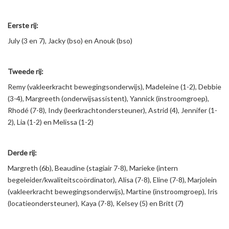
Eerste rij:
July (3 en 7), Jacky (bso) en Anouk (bso)
Tweede rij:
Remy (vakleerkracht bewegingsonderwijs), Madeleine (1-2), Debbie
(3-4), Margreeth (onderwijsassistent), Yannick (instroomgroep),
Rhodé (7-8), Indy (leerkrachtondersteuner), Astrid (4), Jennifer (1-
2), Lia (1-2) en Melissa (1-2)
Derde rij:
Margreth (6b), Beaudine (stagiair 7-8), Marieke (intern
begeleider/kwaliteitscoördinator), Alisa (7-8), Eline (7-8), Marjolein
(vakleerkracht bewegingsonderwijs), Martine (instroomgroep), Iris
(locatieondersteuner), Kaya (7-8), Kelsey (5) en Britt (7)