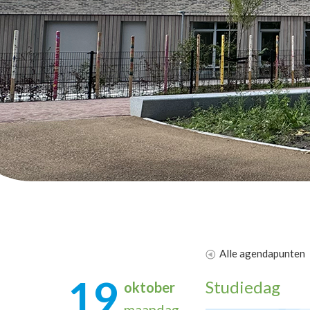
Alle agendapunten
19
Studiedag
oktober
maandag