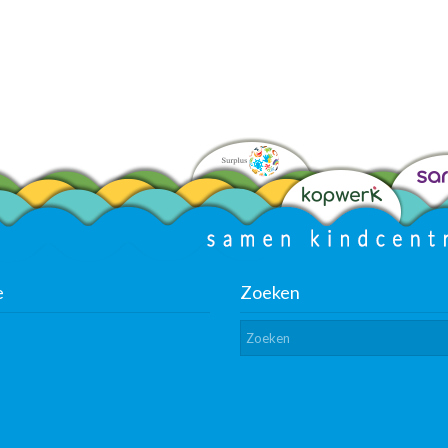
e
Zoeken