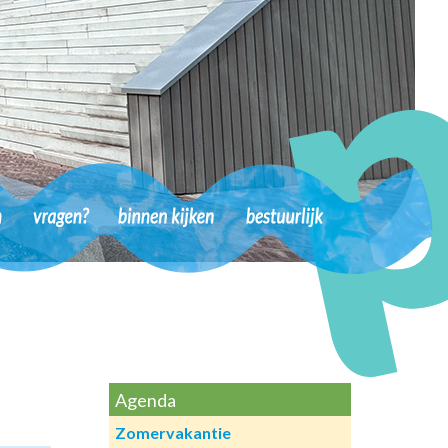
Agenda
Zomervakantie