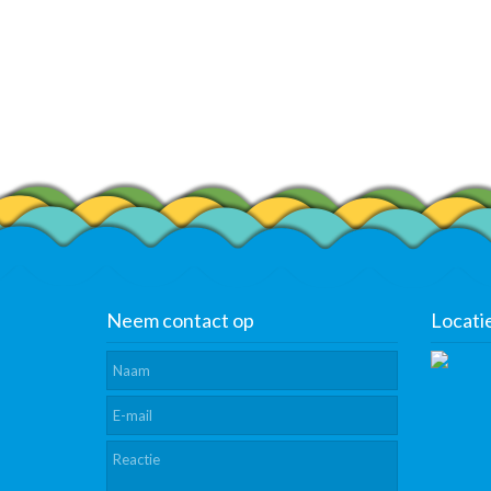
Neem contact op
Locati