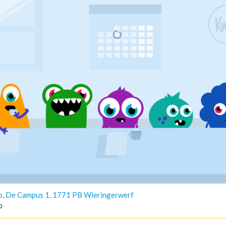
p, De Campus 1, 1771 PB Wieringerwerf
p