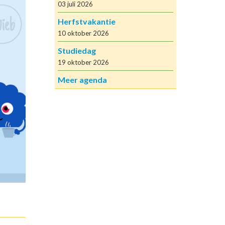
03 juli 2026
Herfstvakantie
10 oktober 2026
Studiedag
19 oktober 2026
Meer agenda