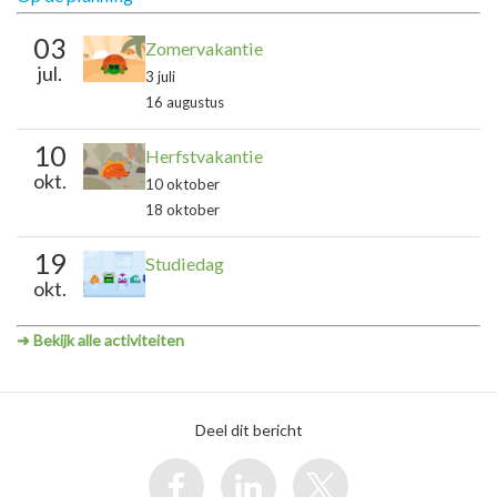
03
Zomervakantie
jul.
3 juli
16 augustus
10
Herfstvakantie
okt.
10 oktober
18 oktober
19
Studiedag
okt.
➜ Bekijk alle activiteiten
Deel dit bericht