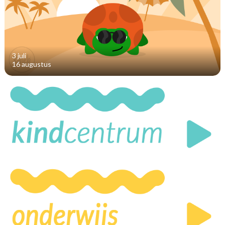
3 juli
16 augustus