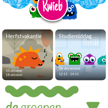
Herfstvakantie
Studiemiddag
18 december
10 oktober
12:15 - 14:15
18 oktober