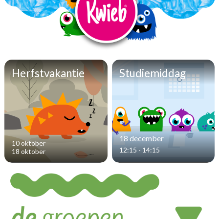
Herfstvakantie
Studiemiddag
18 december
10 oktober
12:15 - 14:15
18 oktober