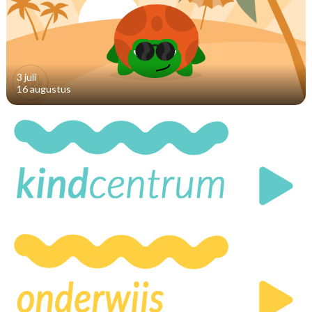
3 juli
16 augustus