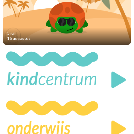
3 juli
16 augustus