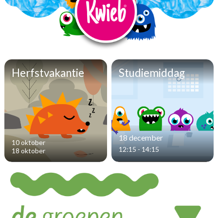
Herfstvakantie
Studiemiddag
18 december
10 oktober
12:15 - 14:15
18 oktober