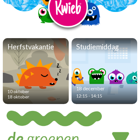
Herfstvakantie
Studiemiddag
18 december
10 oktober
12:15 - 14:15
18 oktober