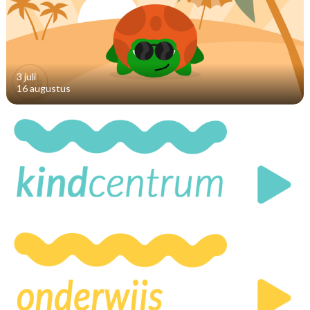
3 juli
16 augustus